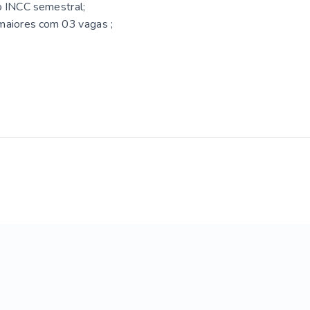
o INCC semestral;
maiores com 03 vagas ;