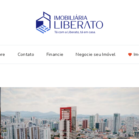
bre
Contato
Financie
Negocie seu Imóvel
Im