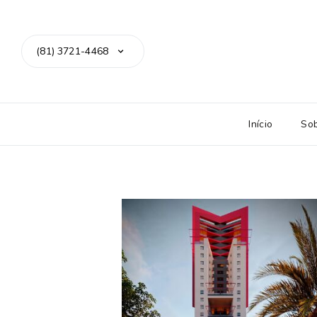
(81) 3721-4468
Início
So