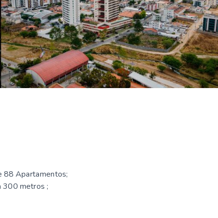
 e 88 Apartamentos;
a 300 metros ;