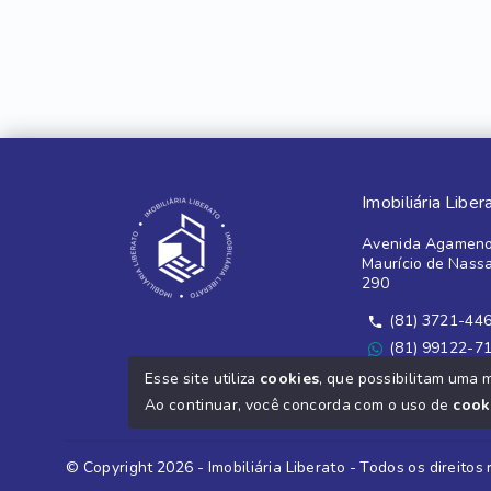
Imobiliária Liber
Avenida Agameno
Maurício de Nass
290
(81) 3721-44
(81) 99122-7
Ver e-mail
Esse site utiliza
cookies
, que possibilitam uma 
Ao continuar, você concorda com o uso de
cook
© Copyright 2026 - Imobiliária Liberato - Todos os direitos