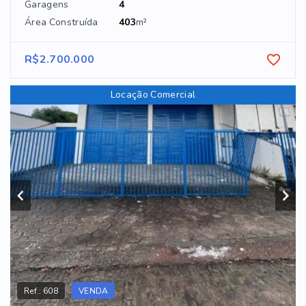
Garagens
4
Área Construída
403
m²
R$2.700.000
Locação Comercial
Ref.:
608
VENDA