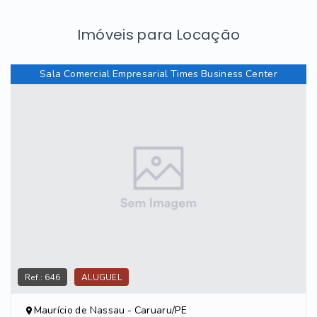
Imóveis para Locação
Sala Comercial Empresarial Times Business Center
Ref.:
646
ALUGUEL
Maurício de Nassau - Caruaru/PE