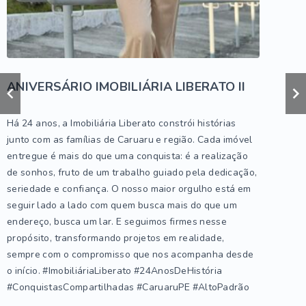
ANIVERSÁRIO IMOBILIÁRIA LIBERATO II
Há 24 anos, a Imobiliária Liberato constrói histórias
junto com as famílias de Caruaru e região. Cada imóvel
entregue é mais do que uma conquista: é a realização
de sonhos, fruto de um trabalho guiado pela dedicação,
seriedade e confiança. O nosso maior orgulho está em
seguir lado a lado com quem busca mais do que um
endereço, busca um lar. E seguimos firmes nesse
propósito, transformando projetos em realidade,
sempre com o compromisso que nos acompanha desde
o início. #ImobiliáriaLiberato #24AnosDeHistória
#ConquistasCompartilhadas #CaruaruPE #AltoPadrão