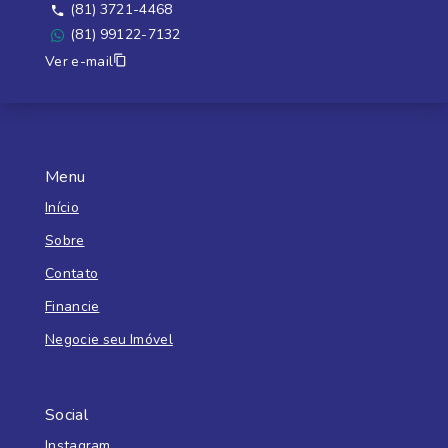
(81) 3721-4468
(81) 99122-7132
Ver e-mail
Menu
Início
Sobre
Contato
Financie
Negocie seu Imóvel
Social
Instagram