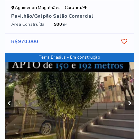
Agamenon Magalhães - Caruaru/PE
Pavilhão/Galpão Salão Comercial
Área Construída
900
m²
R$970.000
Terra Brasilis - Em construção