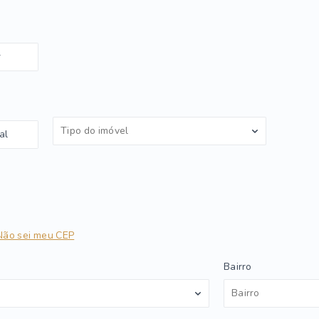
r
Tipo do imóvel
al
Não sei meu CEP
Bairro
Bairro