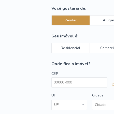
Você gostaria de:
Vender
Aluga
Seu imóvel é:
Residencial
Comerci
Onde fica o imóvel?
CEP
UF
Cidade
UF
Cidade