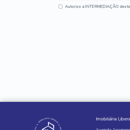
Autorizo a INTERMEDIAÇÃO deste 
Imobiliária Liber
Avenida Agameno