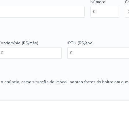
Número
C
Condomínio (R$/mês)
IPTU (R$/ano)
 o anúncio, como situação do imóvel, pontos fortes do bairro em que s