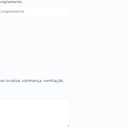
omplemento
e localiza, vizinhança, ventilação,