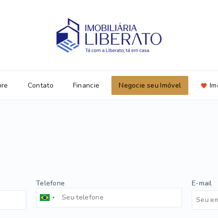
bre
Contato
Financie
Negocie seu Imóvel
Im
Telefone
E-mail