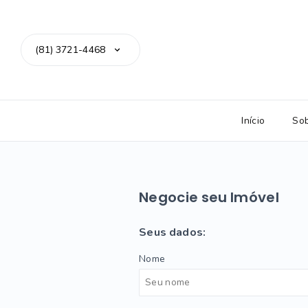
(81) 3721-4468
Início
So
Negocie seu Imóvel
Seus dados:
Nome