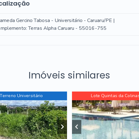
calização
ameda Gercino Tabosa - Universitário - Caruaru/PE |
mplemento: Terras Alpha Caruaru
- 55016-755
Imóveis similares
Terreno Universitário
Lote Quintas da Colinas 