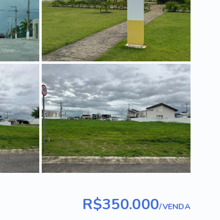
R$350.000
/
VENDA