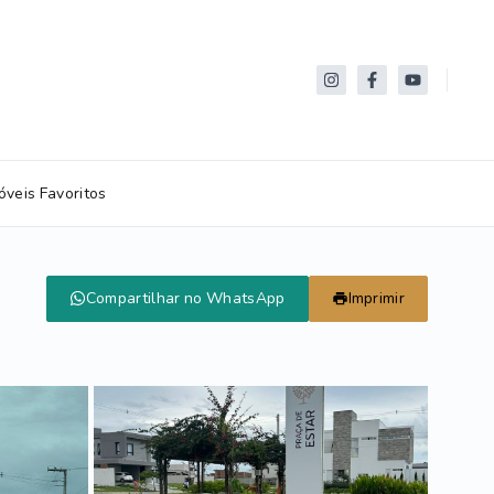
óveis Favoritos
Compartilhar no WhatsApp
Imprimir