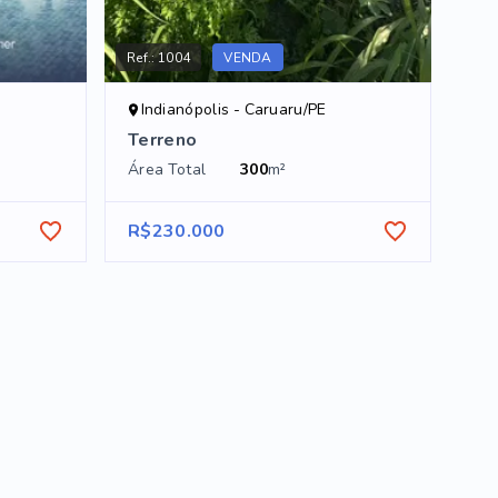
Ref.:
1004
VENDA
Indianópolis - Caruaru/PE
Terreno
Área Total
300
m²
R$230.000