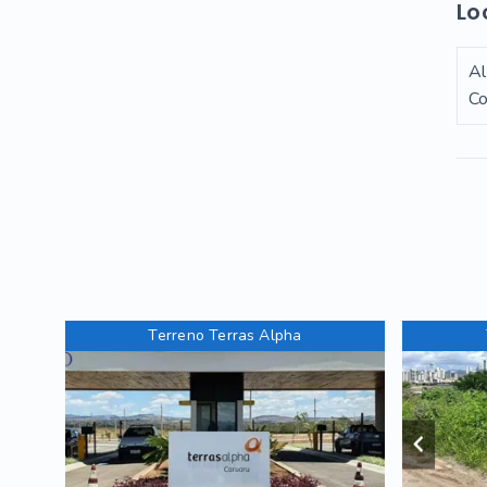
Lo
Al
Co
Terreno Terras Alpha