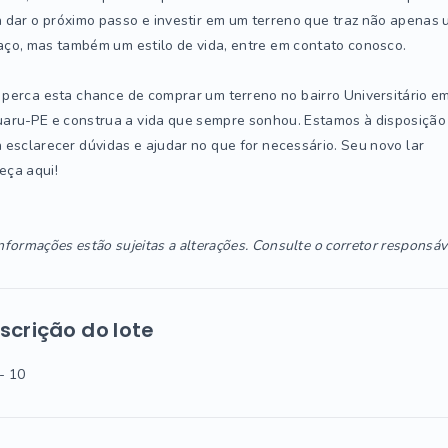
 dar o próximo passo e investir em um terreno que traz não apenas
ço, mas também um estilo de vida, entre em contato conosco.
perca esta chance de comprar um terreno no bairro Universitário e
aru-PE e construa a vida que sempre sonhou. Estamos à disposição
 esclarecer dúvidas e ajudar no que for necessário. Seu novo lar
eça aqui!
nformações estão sujeitas a alterações. Consulte o corretor responsáv
scrição do lote
- 10