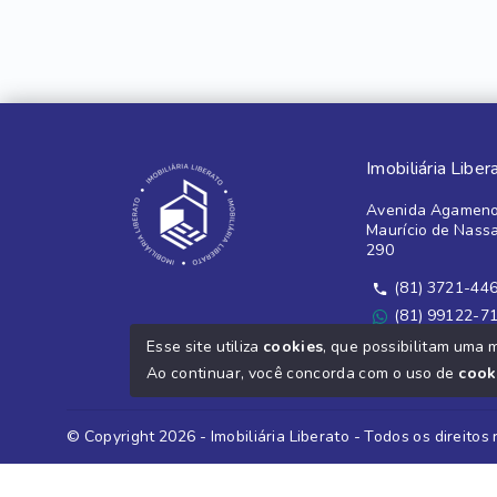
Imobiliária Liber
Avenida Agameno
Maurício de Nass
290
(81) 3721-44
(81) 99122-7
Ver e-mail
Esse site utiliza
cookies
, que possibilitam uma 
Ao continuar, você concorda com o uso de
cook
© Copyright 2026 - Imobiliária Liberato - Todos os direitos