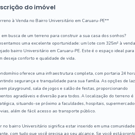
scrição do imóvel
rreno à Venda no Bairro Universitário em Caruaru-PE**
 em busca de um terreno para construir a sua casa dos sonhos?
esentamos uma excelente oportunidade: um lote com 325m² à venda
jado bairro Universitário em Caruaru-PE. Este é o espaço ideal para
 deseja conforto e qualidade de vida.
ndomínio oferece uma infraestrutura completa, com portaria 24 hor
ntindo segurança e tranquilidade para sua família. As opções de laz
uem playground, sala de jogos e salão de festas, proporcionando
ntos agradáveis e diversão para todos. A localização do terreno é
atégica, situando-se próximo a faculdades, hospitais, supermercado
vias, além de fácil acesso ao transporte público.
r no bairro Universitário significa estar inserido em uma comunidade
ante, com tudo que você precisa ao seu alcance. Se você está pront