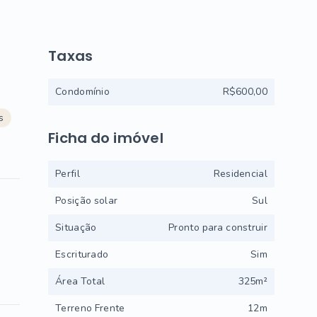
Taxas
Condomínio
R$600,00
s
Ficha do imóvel
Perfil
Residencial
Posição solar
Sul
Situação
Pronto para construir
Escriturado
Sim
Área Total
325m²
Terreno Frente
12m