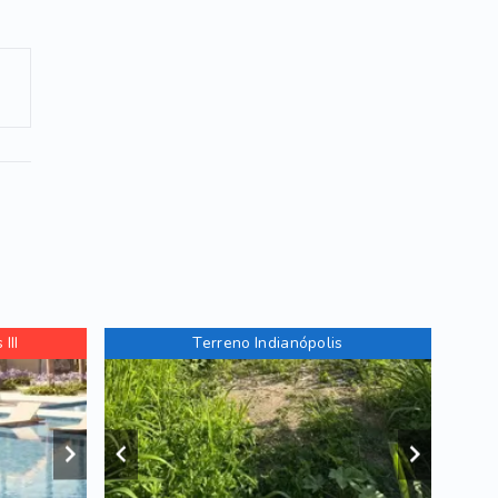
III
Terreno Indianópolis