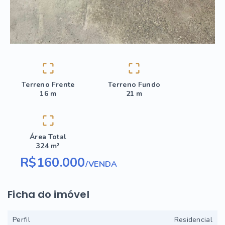
Terreno Frente
Terreno Fundo
16 m
21 m
Área Total
324 m²
R$160.000
/
VENDA
Ficha do imóvel
Perfil
Residencial