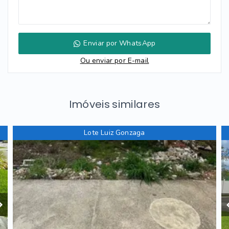
Enviar por WhatsApp
Ou e
nviar por E-mail
Imóveis similares
Lote Luiz Gonzaga