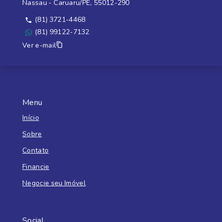
Nassau - Caruaru/PE, 55012-290
(81) 3721-4468
(81) 99122-7132
Ver e-mail
Menu
Início
Sobre
Contato
Financie
Negocie seu Imóvel
Social