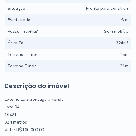
Situação
Pronto para construir
Escriturado
Sim
Possui mobília?
Sem mobília
Área Total
324m²
Terreno Frente
16m
Terreno Fundo
21m
Descrição do imóvel
Lote no Luiz Gonzaga à venda
Lote 04
16x21
324 metros
Valor R$160.000,00