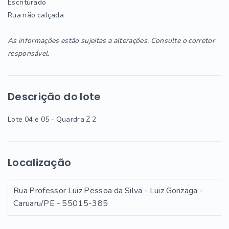
Escriturado
Rua não calçada
As informações estão sujeitas a alterações. Consulte o corretor
responsável.
Descrição do lote
Lote 04 e 05 - Quardra Z 2
Localização
Rua Professor Luiz Pessoa da Silva - Luiz Gonzaga -
Caruaru/PE
- 55015-385