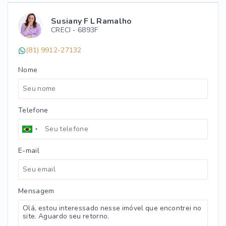
Susiany F L Ramalho
CRECI -
6893F
(81) 9912-27132
Nome
Telefone
E-mail
Mensagem