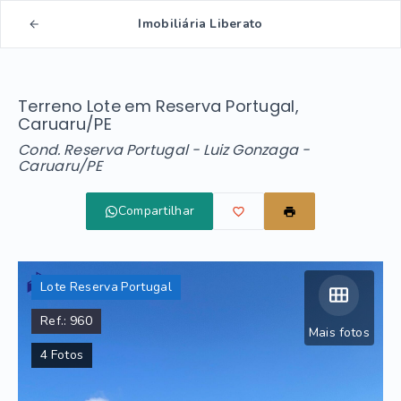
Imobiliária Liberato
Terreno Lote em Reserva Portugal,
Caruaru/PE
Cond. Reserva Portugal -
Luiz Gonzaga -
Caruaru/PE
Compartilhar
Lote Reserva Portugal
Ref.:
960
Mais fotos
4
Fotos