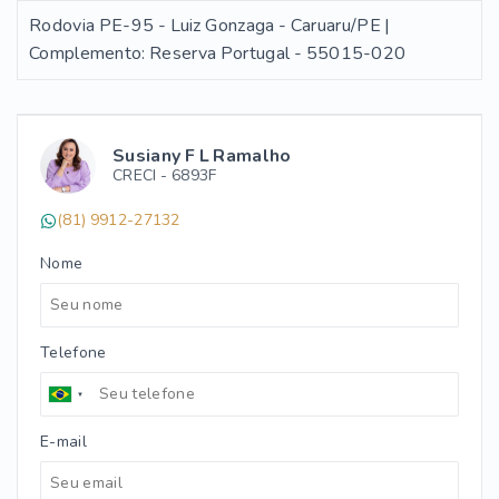
Rodovia PE-95 - Luiz Gonzaga - Caruaru/PE |
Complemento: Reserva Portugal
- 55015-020
Susiany F L Ramalho
CRECI -
6893F
(81) 9912-27132
Nome
Telefone
E-mail