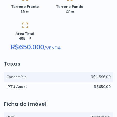
Terreno Frente
Terreno Fundo
15 m
27 m
Área Total
405 m²
R$650.000
/
VENDA
Taxas
Condomínio
R$1.596,00
IPTU Anual
R$650,00
Ficha do imóvel