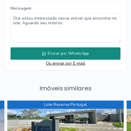
Mensagem
Enviar por WhatsApp
Ou e
nviar por E-mail
Imóveis similares
Lote Reserva Portugal