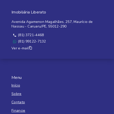
Imobiliária Liberato
Avenida Agamenon Magalhães, 257, Maurício de
Nassau - Caruaru/PE, 55012-290
(81) 3721-4468
(81) 99122-7132
Ver e-mail
Menu
Início
Sobre
Contato
Financie