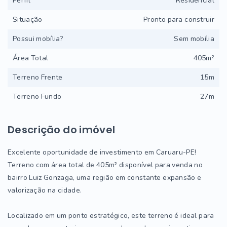
Perfil
Residencial
Situação
Pronto para construir
Possui mobília?
Sem mobília
Área Total
405m²
Terreno Frente
15m
Terreno Fundo
27m
Descrição do imóvel
Excelente oportunidade de investimento em Caruaru-PE!
Terreno com área total de 405m² disponível para venda no
bairro Luiz Gonzaga, uma região em constante expansão e
valorização na cidade.
Localizado em um ponto estratégico, este terreno é ideal para