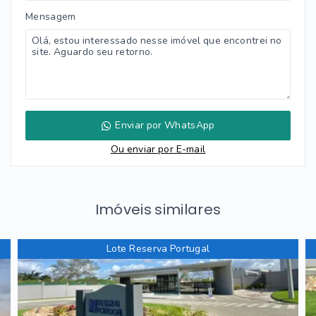
Mensagem
Enviar por WhatsApp
Ou e
nviar por E-mail
Imóveis similares
Lote Reserva Portugal