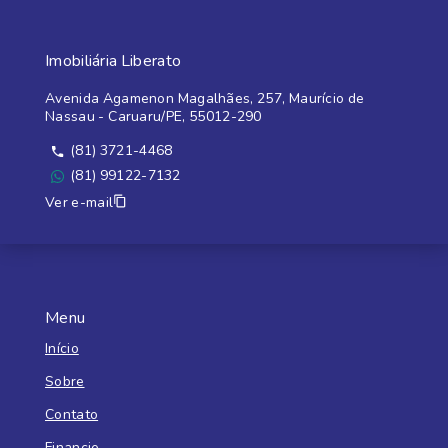
Imobiliária Liberato
Avenida Agamenon Magalhães, 257, Maurício de
Nassau - Caruaru/PE, 55012-290
(81) 3721-4468
(81) 99122-7132
Ver e-mail
Menu
Início
Sobre
Contato
Financie