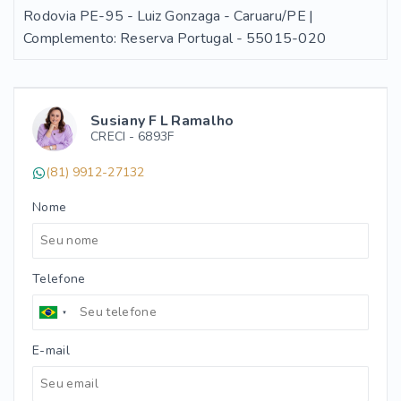
Rodovia PE-95 - Luiz Gonzaga - Caruaru/PE |
Complemento: Reserva Portugal
- 55015-020
Susiany F L Ramalho
CRECI -
6893F
(81) 9912-27132
Nome
Telefone
E-mail