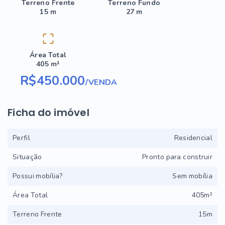
Terreno Frente
Terreno Fundo
15 m
27 m
Área Total
405 m²
R$450.000
/
VENDA
Ficha do imóvel
Perfil
Residencial
Situação
Pronto para construir
Possui mobília?
Sem mobília
Área Total
405m²
Terreno Frente
15m