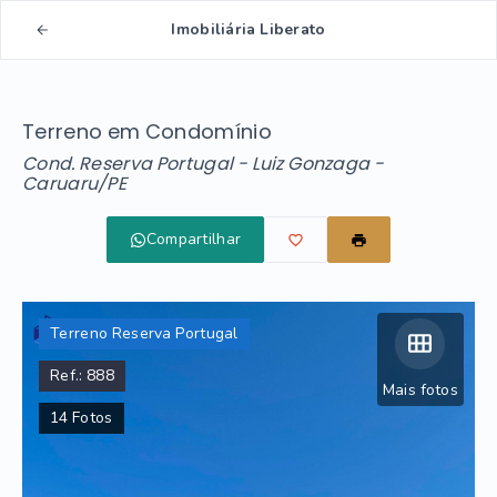
Imobiliária Liberato
Terreno em Condomínio
Cond. Reserva Portugal -
Luiz Gonzaga -
Caruaru/PE
Compartilhar
Terreno Reserva Portugal
Ref.:
888
Mais fotos
14
Fotos