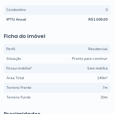
Condomínio
0
IPTU Anual
R$1.000,00
Ficha do imóvel
Perfil
Residencial
Situação
Pronto para construir
Possui mobília?
Sem mobília
Área Total
140m²
Terreno Frente
7m
Terreno Fundo
20m