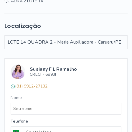
QUADRA 2 LOTE 14
Localização
LOTE 14 QUADRA 2 - Maria Auxiliadora - Caruaru/PE
Susiany F L Ramalho
CRECI -
6893F
(81) 9912-27132
Nome
Telefone