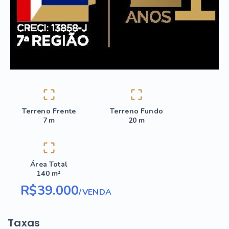
Terreno Frente
Terreno Fundo
7 m
20 m
Área Total
140 m²
R$39.000
/
VENDA
Taxas