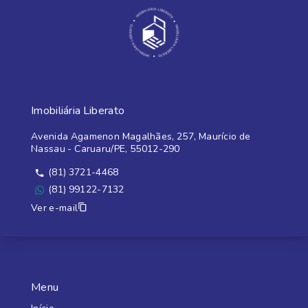
Imobiliária Liberato
Avenida Agamenon Magalhães, 257, Maurício de
Nassau - Caruaru/PE, 55012-290
(81) 3721-4468
(81) 99122-7132
Ver e-mail
Menu