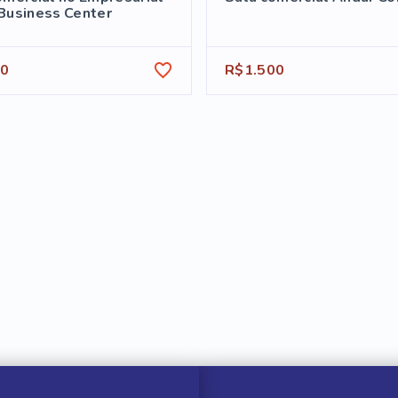
Business Center
00
R$1.500