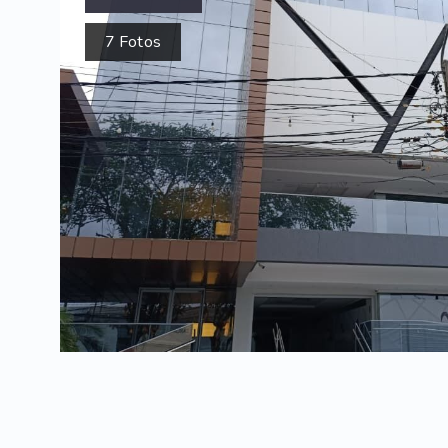
7
Fotos