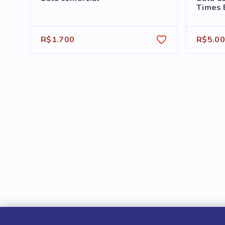
Times 
R$1.700
R$5.0