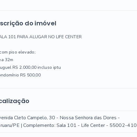
scrição do imóvel
ALA 101 PARA ALUGAR NO LIFE CENTER
á com piso elevado;
rea 32m
uguel RS 2.000,00 incluso iptu
ondomínio RS 500,00
calização
enida Cleto Campelo, 30 - Nossa Senhora das Dores -
ruaru/PE | Complemento: Sala 101 - Life Center
- 55002-410