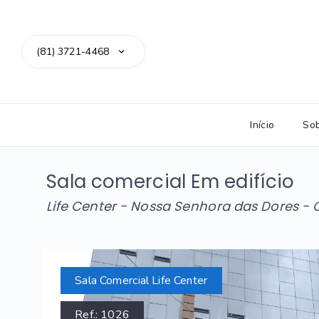
(81) 3721-4468
Início
So
Sala comercial Em edifício
Life Center -
Nossa Senhora das Dores - 
Sala Comercial Life Center
Ref.:
1026