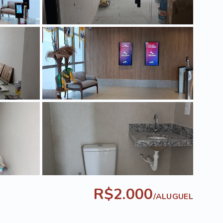
R$2.000
/
ALUGUEL