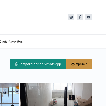
óveis Favoritos
Compartilhar no WhatsApp
Imprimir