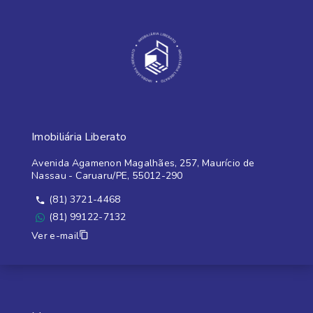
Imobiliária Liberato
Avenida Agamenon Magalhães, 257, Maurício de
Nassau - Caruaru/PE, 55012-290
(81) 3721-4468
(81) 99122-7132
Ver e-mail