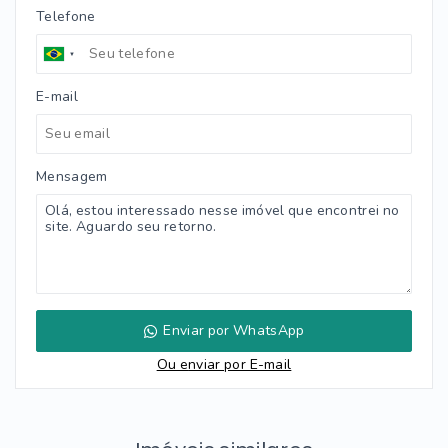
Telefone
E-mail
Mensagem
Enviar por WhatsApp
Ou e
nviar por E-mail