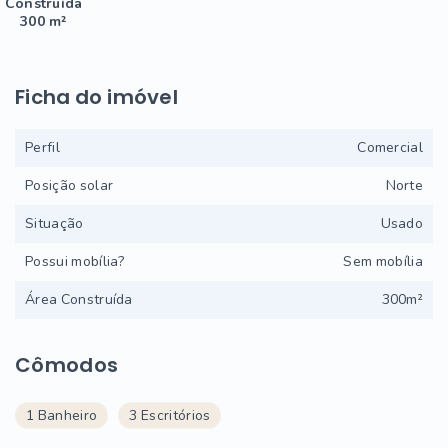
Construída
300 m²
Ficha do imóvel
Perfil
Comercial
Posição solar
Norte
Situação
Usado
Possui mobília?
Sem mobília
Área Construída
300m²
Cômodos
1 Banheiro
3 Escritórios