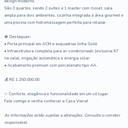
design moderno.
São 3 quartos, sendo 2 suítes e 1 master com closet, sala
ampla para dois ambientes, cozinha integrada à área gourmet e
uma piscina com hidromassagem perfeita para relaxar.
💎 Destaques:
• Porta principal em ACM e esquadrias linha Gold;
• Infraestrutura completa para ar-condicionado (inclusive K7
na sala), irrigação automática e energia solar;
• Acabamento premium com porcelanato tipo AA.
💰 R$ 1.250.000,00
✨ Conforto, elegância e funcionalidade em um só lugar.
Fale comigo e venha conhecer a Casa Viena!
As informações estão sujeitas a alterações. Consulte o corretor
responsável.