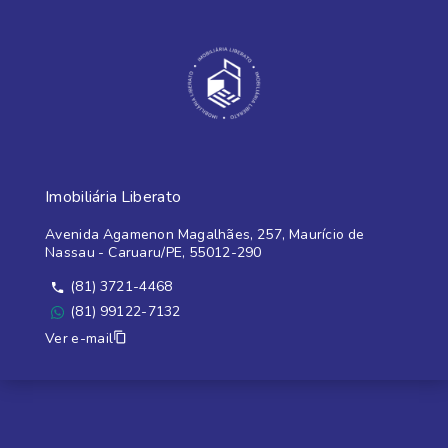
Imobiliária Liberato
Avenida Agamenon Magalhães, 257, Maurício de
Nassau - Caruaru/PE, 55012-290
(81) 3721-4468
(81) 99122-7132
Ver e-mail