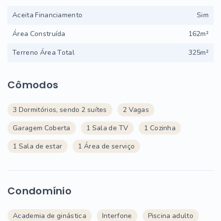
Aceita Financiamento
Sim
Área Construída
162m²
Terreno Área Total
325m²
Cômodos
3 Dormitórios, sendo 2 suítes
2 Vagas
Garagem Coberta
1 Sala de TV
1 Cozinha
1 Sala de estar
1 Área de serviço
Condomínio
Academia de ginástica
Interfone
Piscina adulto