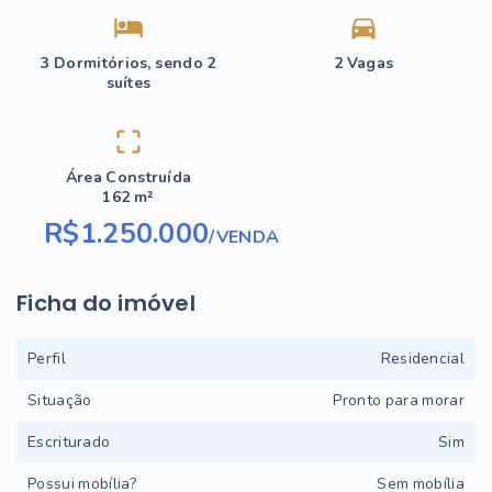
3 Dormitórios, sendo 2
2 Vagas
suítes
Área Construída
162 m²
R$1.250.000
/
VENDA
Ficha do imóvel
Perfil
Residencial
Situação
Pronto para morar
Escriturado
Sim
Possui mobília?
Sem mobília