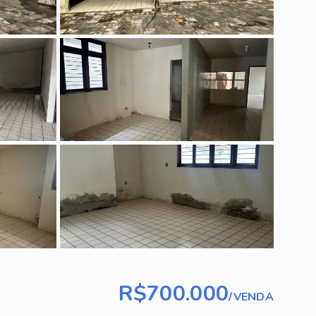
R$700.000
/
VENDA