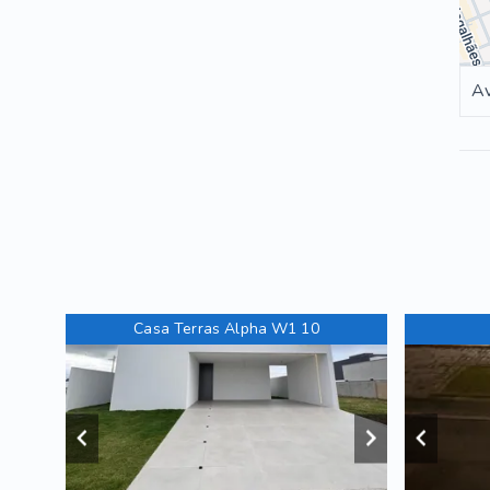
Av
Casa Terras Alpha W1 10