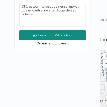
As i
Enviar por WhatsApp
Lo
Ou e
nviar por E-mail