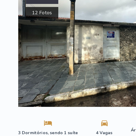
12
Fotos
Ár
3 Dormitórios, sendo 1 suíte
4 Vagas