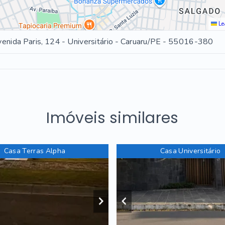
Le
enida Paris, 124 - Universitário - Caruaru/PE
- 55016-380
Imóveis similares
Casa Terras Alpha
Casa Universitário