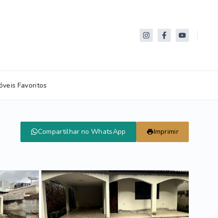
óveis Favoritos
Compartilhar no WhatsApp
Imprimir