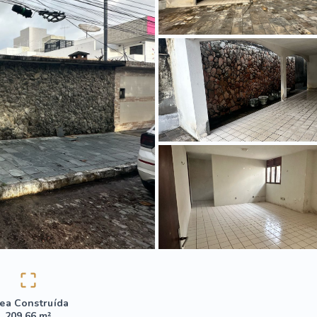
ea Construída
209,66 m²