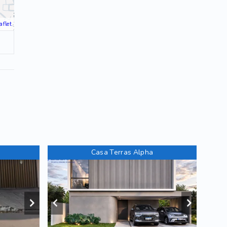
aflet
Casa Terras Alpha