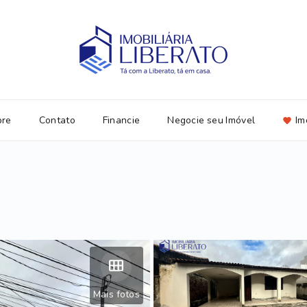
bre
Contato
Financie
Negocie seu Imóvel
Im
Mais fotos