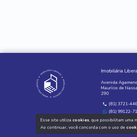
Imobiliária Liber
Avenida Agameno
Maurício de Nass
290
(81) 3721-44
(81) 99122-7
Ver e-mail
Esse site utiliza
cookies
, que possibilitam uma 
Ao continuar, você concorda com o uso de
cook