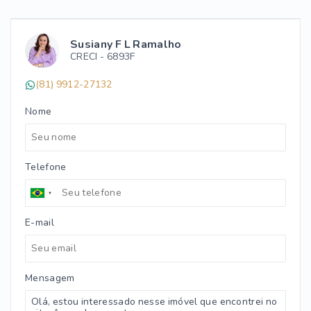
Susiany F L Ramalho
CRECI -
6893F
(81) 9912-27132
Nome
Telefone
E-mail
Mensagem