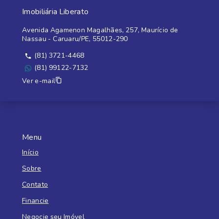
Imobiliária Liberato
Avenida Agamenon Magalhães, 257, Maurício de
Nassau - Caruaru/PE, 55012-290
(81) 3721-4468
(81) 99122-7132
Ver e-mail
Menu
Início
Sobre
Contato
Financie
Negocie seu Imóvel