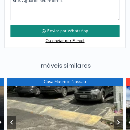
Enviar por WhatsApp
Ou e
nviar por E-mail
Imóveis similares
Casa Mauricio Nassau