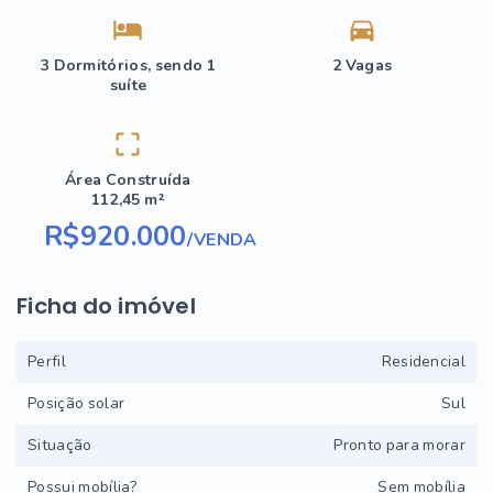
3 Dormitórios, sendo 1
2 Vagas
suíte
Área Construída
112,45 m²
R$920.000
/
VENDA
Ficha do imóvel
Perfil
Residencial
Posição solar
Sul
Situação
Pronto para morar
Possui mobília?
Sem mobília