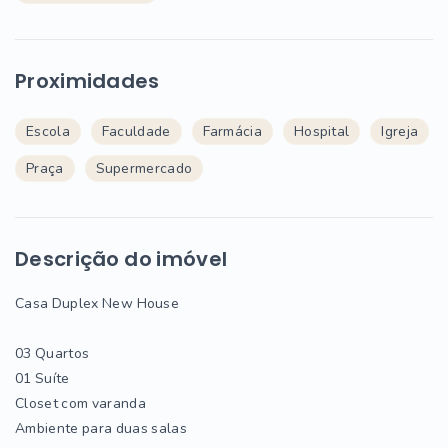
Proximidades
Escola
Faculdade
Farmácia
Hospital
Igreja
Praça
Supermercado
Descrição do imóvel
Casa Duplex New House
03 Quartos
01 Suíte
Closet com varanda
Ambiente para duas salas