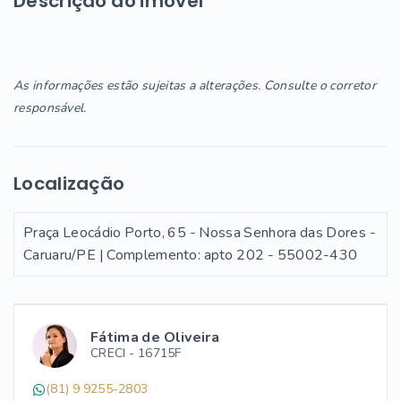
Descrição do imóvel
As informações estão sujeitas a alterações. Consulte o corretor
responsável.
Localização
Praça Leocádio Porto, 65 - Nossa Senhora das Dores -
Caruaru/PE | Complemento: apto 202
- 55002-430
Fátima de Oliveira
CRECI -
16715F
(81) 9 9255-2803