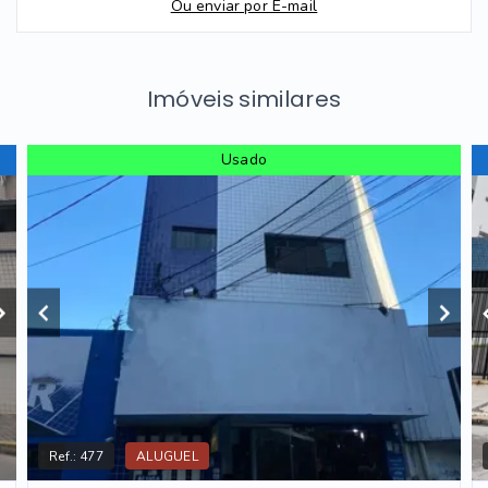
Ou e
nviar por E-mail
Imóveis similares
Usado
Ref.:
477
ALUGUEL