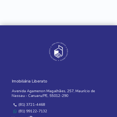
Imobiliária Liberato
Avenida Agamenon Magalhães, 257, Maurício de
Nassau - Caruaru/PE, 55012-290
(81) 3721-4468
(81) 99122-7132