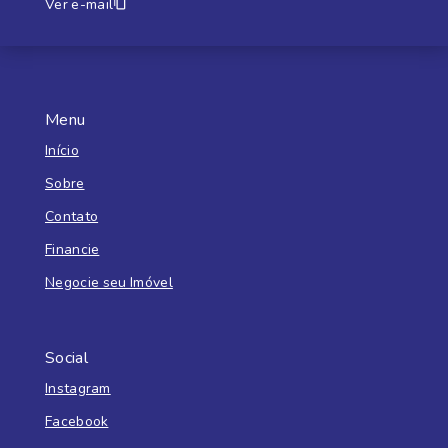
Ver e-mail
Menu
Início
Sobre
Contato
Financie
Negocie seu Imóvel
Social
Instagram
Facebook