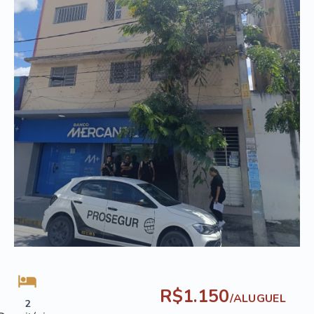
R$1.150
/
ALUGUEL
2