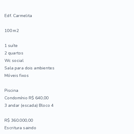
Edf. Carmelita
100 m2
1 suíte
2 quartos
Wc social
Sala para dois ambientes
Móveis fixos
Piscina
Condomínio R$ 640,00
3 andar (escada) Bloco 4
R$ 360.000,00
Escritura saindo