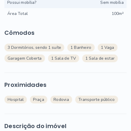
Possui mobília?
Sem mobília
Área Total
100m²
Cômodos
3 Dormitórios, sendo 1 suíte
1 Banheiro
1 Vaga
Garagem Coberta
1 Sala de TV
1 Sala de estar
Proximidades
Hospital
Praça
Rodovia
Transporte público
Descrição do imóvel