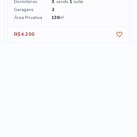
Dormitórios
3
, sendo
1
suíte
Garagens
2
Área Privativa
130
m²
R$4.200