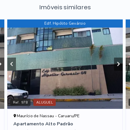
Imóveis similares
Edf. Hipólito Gevársio
Ref.:
978
ALUGUEL
Maurício de Nassau - Caruaru/PE
Apartamento Alto Padrão