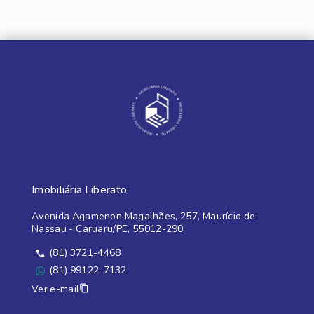
Imobiliária Liberato
Avenida Agamenon Magalhães, 257, Maurício de
Nassau - Caruaru/PE, 55012-290
(81) 3721-4468
(81) 99122-7132
Ver e-mail