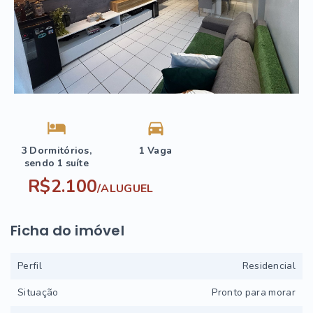
3 Dormitórios,
1 Vaga
sendo 1 suíte
R$2.100
/
ALUGUEL
Ficha do imóvel
Perfil
Residencial
Situação
Pronto para morar