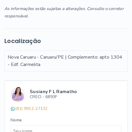
As informações estão sujeitas a alterações. Consulte o corretor
responsável.
Localização
Nova Caruaru - Caruaru/PE | Complemento: apto 1304
- Edf. Carmelita
Susiany F L Ramalho
CRECI -
6893F
(81) 9912-27132
Nome