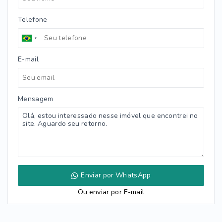
Telefone
E-mail
Mensagem
Enviar por WhatsApp
Ou e
nviar por E-mail