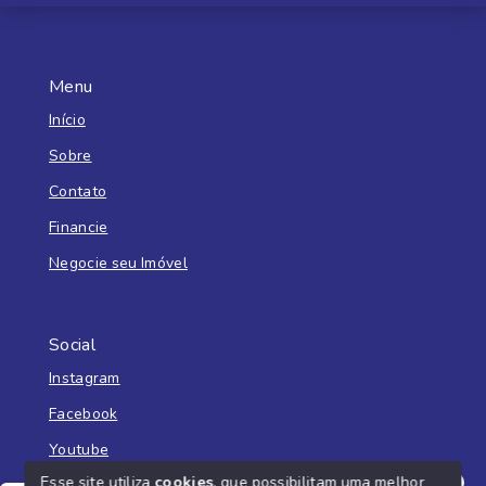
Menu
Início
Sobre
Contato
Financie
Negocie seu Imóvel
Social
Instagram
Facebook
Youtube
Esse site utiliza
cookies
, que possibilitam uma melhor