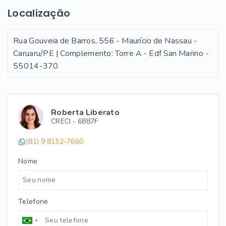
Localização
Rua Gouveia de Barros, 556 - Maurício de Nassau -
Caruaru/PE | Complemento: Torre A - Edf San Marino
-
55014-370
Roberta Liberato
CRECI -
6887F
(81) 9 8152-7660
Nome
Telefone