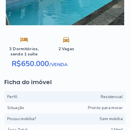
3 Dormitórios,
2 Vagas
sendo 1 suíte
R$650.000
/
VENDA
Ficha do imóvel
Perfil
Residencial
Situação
Pronto para morar
Possui mobília?
Sem mobília
Área Total
116m²