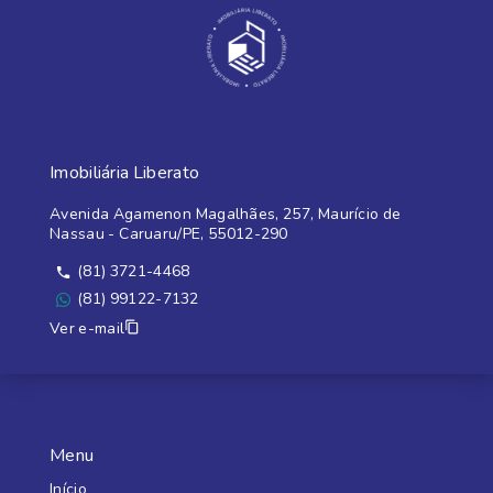
Imobiliária Liberato
Avenida Agamenon Magalhães, 257, Maurício de
Nassau - Caruaru/PE, 55012-290
(81) 3721-4468
(81) 99122-7132
Ver e-mail
Menu
Início