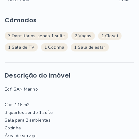
Cômodos
3 Dormitórios, sendo 1 suíte
2 Vagas
1 Closet
1 Sala de TV
1 Cozinha
1 Sala de estar
Descrição do imóvel
Edf. SAN Marino
Com 116 m2
3 quartos sendo 1 suíte
Sala para 2 ambientes
Cozinha
Área de serviço