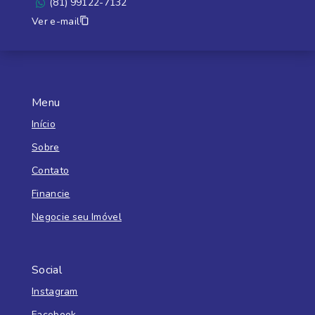
(81) 99122-7132
Ver e-mail
Menu
Início
Sobre
Contato
Financie
Negocie seu Imóvel
Social
Instagram
Facebook