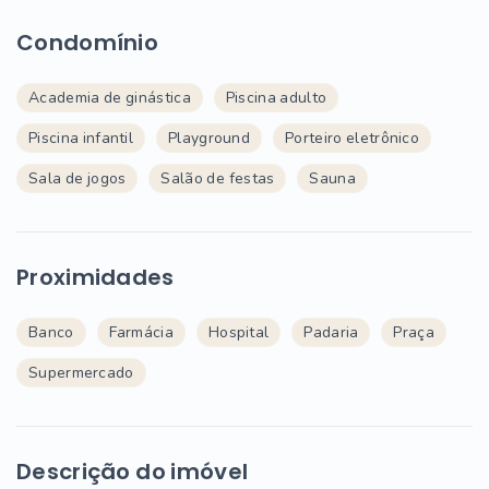
Condomínio
Academia de ginástica
Piscina adulto
Piscina infantil
Playground
Porteiro eletrônico
Sala de jogos
Salão de festas
Sauna
Proximidades
Banco
Farmácia
Hospital
Padaria
Praça
Supermercado
Descrição do imóvel