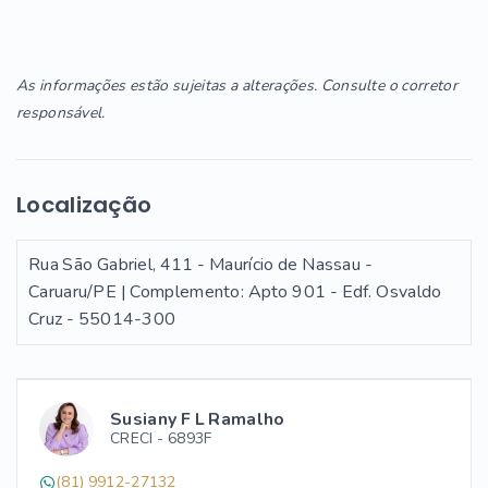
As informações estão sujeitas a alterações. Consulte o corretor
responsável.
Localização
Rua São Gabriel, 411 - Maurício de Nassau -
Caruaru/PE | Complemento: Apto 901 - Edf. Osvaldo
Cruz
- 55014-300
Susiany F L Ramalho
CRECI -
6893F
(81) 9912-27132