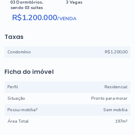
03 Dormitórios,
3 Vagas
sendo 03 suítes
R$1.200.000
/
VENDA
Taxas
Condomínio
R$1.200,00
Ficha do imóvel
Perfil
Residencial
Situação
Pronto para morar
Possui mobília?
Sem mobília
Área Total
197m²