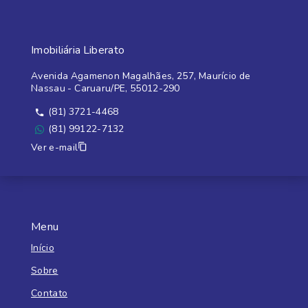
Imobiliária Liberato
Avenida Agamenon Magalhães, 257, Maurício de
Nassau - Caruaru/PE, 55012-290
(81) 3721-4468
(81) 99122-7132
Ver e-mail
Menu
Início
Sobre
Contato