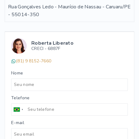
Rua Gonçalves Ledo - Maurício de Nassau - Caruaru/PE
- 55014-350
Roberta Liberato
CRECI -
6887F
(81) 9 8152-7660
Nome
Telefone
E-mail