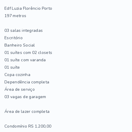
Edf Luzia Florêncio Porto
197 metros
03 salas integradas
Escritório
Banheiro Social
01 suítes com 02 closets
01 suíte com varanda
01 suíte
Copa cozinha
Dependência completa
Área de serviço
03 vagas de garagem
Área de lazer completa
Condomínio RS 1.200,00