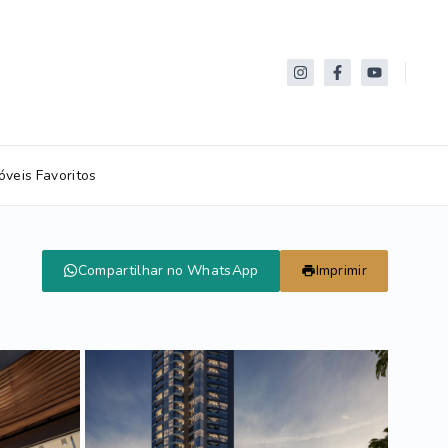
óveis Favoritos
Compartilhar no WhatsApp
Imprimir