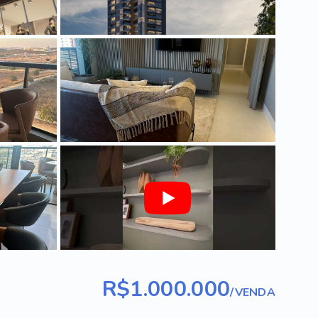
R$1.000.000
/
VENDA