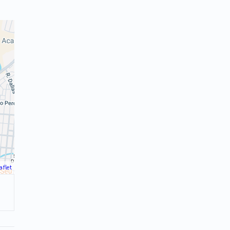
aflet