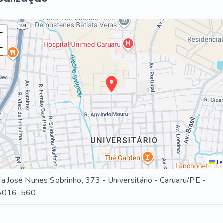
+
−
Le
a José Nunes Sobrinho, 373 - Universitário - Caruaru/PE
-
5016-560