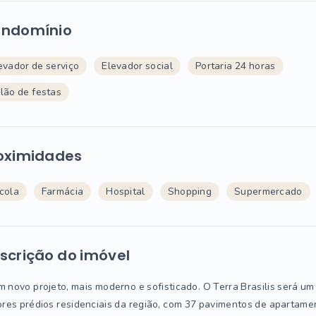
ndomínio
evador de serviço
Elevador social
Portaria 24 horas
lão de festas
oximidades
cola
Farmácia
Hospital
Shopping
Supermercado
scrição do imóvel
 novo projeto, mais moderno e sofisticado. O Terra Brasilis será um
res prédios residenciais da região, com 37 pavimentos de apartame