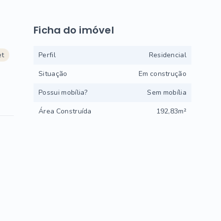
Ficha do imóvel
et
Perfil
Residencial
Situação
Em construção
Possui mobília?
Sem mobília
Área Construída
192,83m²