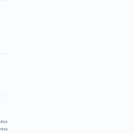
 dos
ntos